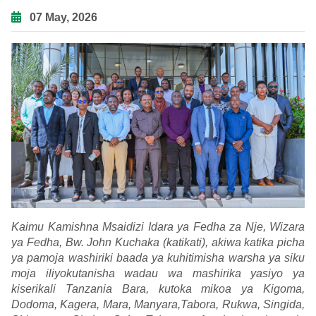
07 May, 2026
Kaimu Kamishna Msaidizi Idara ya Fedha za Nje, Wizara
ya Fedha, Bw. John Kuchaka (katikati), akiwa katika picha
ya pamoja washiriki baada ya kuhitimisha warsha ya siku
moja iliyokutanisha wadau wa mashirika yasiyo ya
kiserikali Tanzania Bara, kutoka mikoa ya Kigoma,
Dodoma, Kagera, Mara, Manyara,Tabora, Rukwa, Singida,