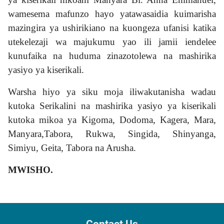
wamesema mafunzo hayo yatawasaidia kuimarisha
mazingira ya ushirikiano na kuongeza ufanisi katika
utekelezaji wa majukumu yao ili jamii iendelee
kunufaika na huduma zinazotolewa na mashirika
yasiyo ya kiserikali.
Warsha hiyo ya siku moja iliwakutanisha wadau
kutoka Serikalini na mashirika yasiyo ya kiserikali
kutoka mikoa ya Kigoma, Dodoma, Kagera, Mara,
Manyara,Tabora, Rukwa, Singida, Shinyanga,
Simiyu, Geita, Tabora na Arusha.
MWISHO.