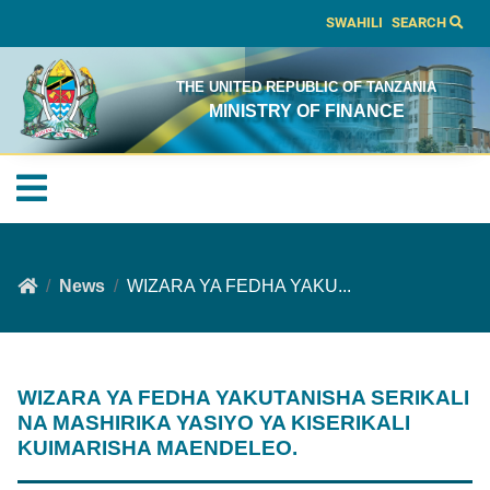
SWAHILI
SEARCH
THE UNITED REPUBLIC OF TANZANIA
MINISTRY OF FINANCE
News
WIZARA YA FEDHA YAKU...
WIZARA YA FEDHA YAKUTANISHA SERIKALI
NA MASHIRIKA YASIYO YA KISERIKALI
KUIMARISHA MAENDELEO.