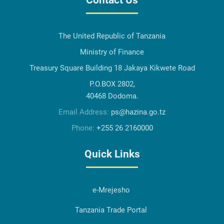
Contact Us
The United Republic of Tanzania
Ministry of Finance
Treasury Square Building 18 Jakaya Kikwete Road
P.O.BOX 2802,
40468 Dodoma.
Email Address:
ps@hazina.go.tz
Phone:
+255 26 2160000
Quick Links
e-Mrejesho
Tanzania Trade Portal