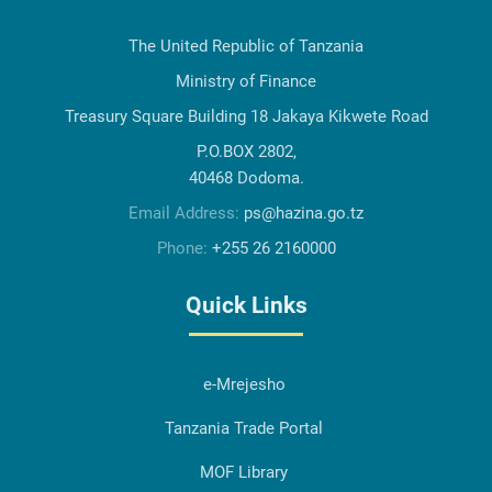
The United Republic of Tanzania
Ministry of Finance
Treasury Square Building 18 Jakaya Kikwete Road
P.O.BOX 2802,
40468 Dodoma.
Email Address:
ps@hazina.go.tz
Phone:
+255 26 2160000
Quick Links
e-Mrejesho
Tanzania Trade Portal
MOF Library