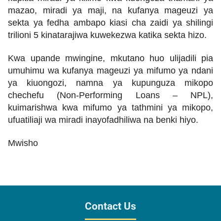
mazao, miradi ya maji, na kufanya mageuzi ya
sekta ya fedha ambapo kiasi cha zaidi ya shilingi
trilioni 5 kinatarajiwa kuwekezwa katika sekta hizo.
Kwa upande mwingine, mkutano huo ulijadili pia
umuhimu wa kufanya mageuzi ya mifumo ya ndani
ya kiuongozi, namna ya kupunguza mikopo
chechefu (Non-Performing Loans – NPL),
kuimarishwa kwa mifumo ya tathmini ya mikopo,
ufuatiliaji wa miradi inayofadhiliwa na benki hiyo.
Mwisho
Contact Us