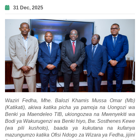
31 Dec, 2025
Waziri Fedha, Mhe. Balozi Khamis Mussa Omar (Mb)
(Katikati), akiwa katika picha ya pamoja na Uongozi wa
Benki ya Maendeleo TIB, ukiongozwa na Mwenyekiti wa
Bodi ya Wakurugenzi wa Benki hiyo, Bw. Sosthenes Kewe
(wa pili kushoto), baada ya kukutana na kufanya
mazungumzo katika Ofisi Ndogo za Wizara ya Fedha, jijini