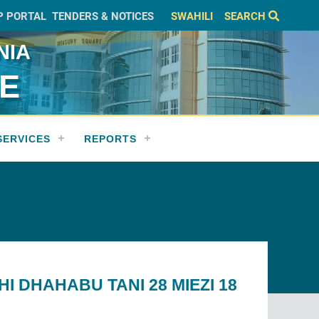
P PORTAL
TENDERS & NOTICES
SWAHILI
SEARCH
NIA
CE
SERVICES
REPORTS
I DHAHABU TANI 28 MIEZI 18