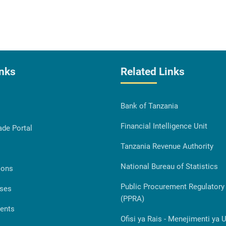
inks
Related Links
Bank of Tanzania
Financial Intelligence Unit
ade Portal
Tanzania Revenue Authority
National Bureau of Statistics
ions
Public Procurement Regulatory 
ases
(PPRA)
ents
Ofisi ya Rais - Menejimenti ya 