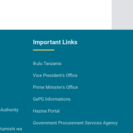
Important Links
Ikulu Tanzania
Vice President's Office
Prime Minister's Office
GePG Informations
Authority
Hazina Portal
Government Procurement Services Agency
Utumishi wa