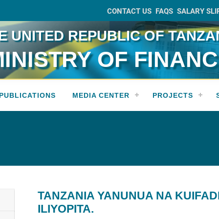
CONTACT US
FAQS
SALARY SLI
E UNITED REPUBLIC OF TANZA
INISTRY OF FINAN
PUBLICATIONS
MEDIA CENTER
PROJECTS
TANZANIA YANUNUA NA KUIFADH
ILIYOPITA.