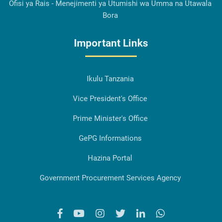
Ofisi ya Rais - Menejimenti ya Utumishi wa Umma na Utawala
Bora
Important Links
Ikulu Tanzania
Vice President's Office
Prime Minister's Office
GePG Informations
Hazina Portal
Government Procurement Services Agency