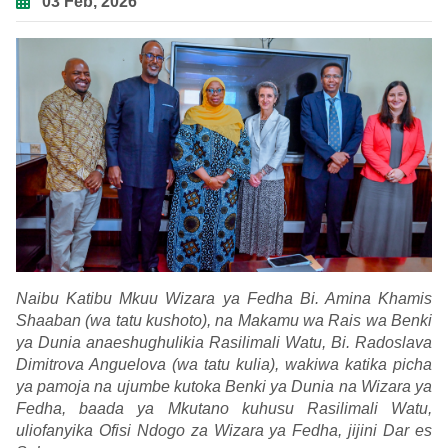
03 Feb, 2026
Naibu Katibu Mkuu Wizara ya Fedha Bi. Amina Khamis
Shaaban (wa tatu kushoto), na Makamu wa Rais wa Benki
ya Dunia anaeshughulikia Rasilimali Watu, Bi. Radoslava
Dimitrova Anguelova (wa tatu kulia), wakiwa katika picha
ya pamoja na ujumbe kutoka Benki ya Dunia na Wizara ya
Fedha, baada ya Mkutano kuhusu Rasilimali Watu,
uliofanyika Ofisi Ndogo za Wizara ya Fedha, jijini Dar es