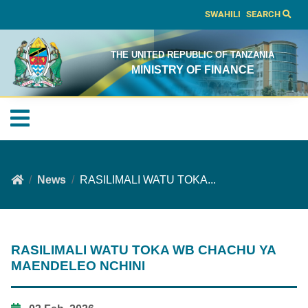
SWAHILI
SEARCH
THE UNITED REPUBLIC OF TANZANIA
MINISTRY OF FINANCE
News
RASILIMALI WATU TOKA...
RASILIMALI WATU TOKA WB CHACHU YA
MAENDELEO NCHINI