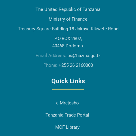
The United Republic of Tanzania
Ministry of Finance
Treasury Square Building 18 Jakaya Kikwete Road
P.O.BOX 2802,
40468 Dodoma.
Email Address:
ps@hazina.go.tz
Phone:
+255 26 2160000
Quick Links
e-Mrejesho
Tanzania Trade Portal
MOF Library